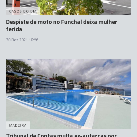
CASOS DO DIA
Despiste de moto no Funchal deixa mulher
ferida
30 Dez 2021 10:56
MADEIRA
Tribunal de Contas multa ex-autarcas por