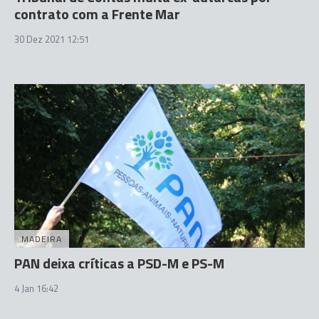
contrato com a Frente Mar
30 Dez 2021 12:51
MADEIRA
PAN deixa críticas a PSD-M e PS-M
4 Jan 16:42