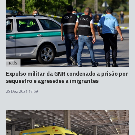
PAÍS
Expulso militar da GNR condenado a prisão por
sequestro e agressões a imigrantes
28 Dez 2021 12:59