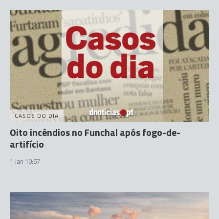
CASOS DO DIA
Oito incêndios no Funchal após fogo-de-
artifício
1 Jan 10:57