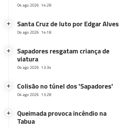
04 ago 2026
14:28
Santa Cruz de luto por Edgar Alves
04 ago 2026
14:18
Sapadores resgatam criança de
viatura
04 ago 2026
13:34
Colisão no túnel dos 'Sapadores'
04 ago 2026
13:28
Queimada provoca incêndio na
Tabua