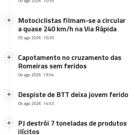
05 ago 2026
10:35
Motociclistas filmam-se a circular
a quase 240 km/h na Via Rápida
05 ago 2026
10:20
Capotamento no cruzamento das
Romeiras sem feridos
04 ago 2026
19:54
Despiste de BTT deixa jovem ferido
04 ago 2026
14:53
PJ destrói 7 toneladas de produtos
ilícitos