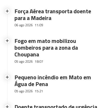
Força Aérea transporta doente
para a Madeira
06 ago 2026
11:09
Fogo em mato mobilizou
bombeiros para a zona da
Choupana
05 ago 2026
18:07
Pequeno incêndio em Mato em
Água de Pena
05 ago 2026
15:21
Doente transportado de urgência