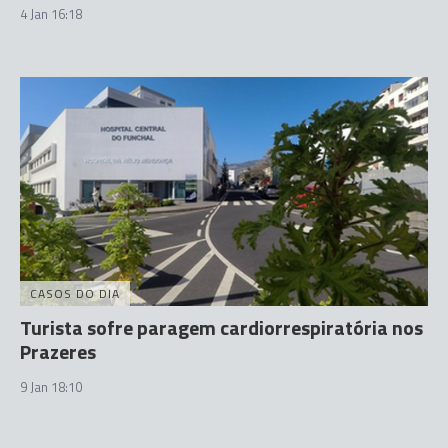
4 Jan 16:18
CASOS DO DIA
Turista sofre paragem cardiorrespiratória nos
Prazeres
9 Jan 18:10