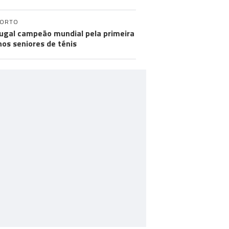
PORTO
ugal campeão mundial pela primeira
nos seniores de ténis