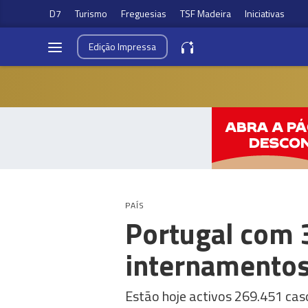
D7
Turismo
Freguesias
TSF Madeira
Iniciativas
Edição
Impressa
PAÍS
Portugal com 
internamentos
Estão hoje activos 269.451 cas