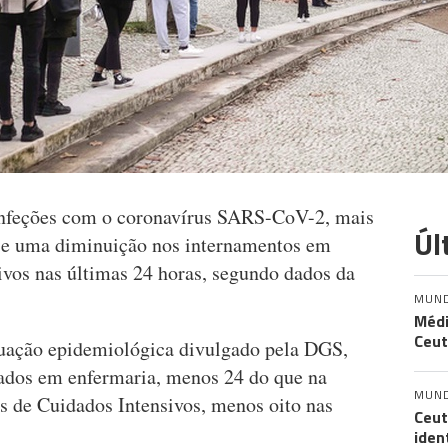
 infeções com o coronavírus SARS-CoV-2, mais
Úl
9 e uma diminuição nos internamentos em
ivos nas últimas 24 horas, segundo dados da
MUN
Médi
Ceut
ituação epidemiológica divulgado pela DGS,
nados em enfermaria, menos 24 do que na
MUN
s de Cuidados Intensivos, menos oito nas
Ceut
iden