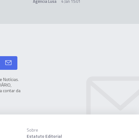
Agência Lusa
4 Jan 15:01
 Notícias.
IÁRIO,
a contar da
Sobre
Estatuto Editorial