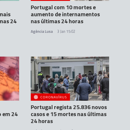
Portugal com 10 mortes e
 mais
aumento de internamentos
imas 24
nas últimas 24 horas
Agência Lusa
3 Jan 15:02
CORONAVÍRUS
Portugal regista 25.836 novos
o em 24
casos e 15 mortes nas últimas
24 horas