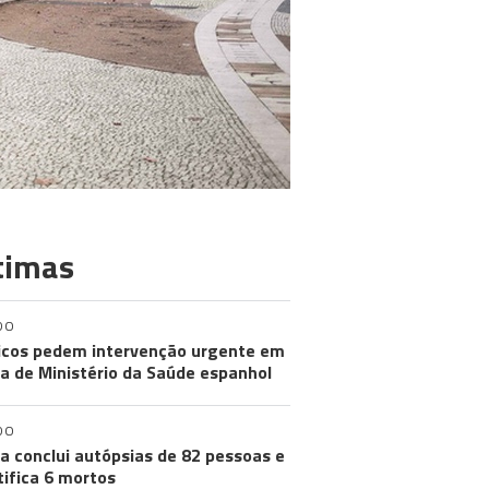
timas
DO
cos pedem intervenção urgente em
a de Ministério da Saúde espanhol
DO
a conclui autópsias de 82 pessoas e
tifica 6 mortos