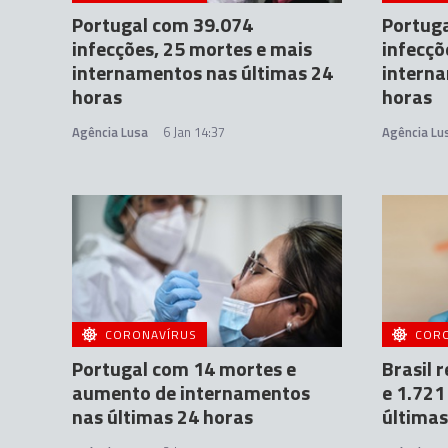
Portugal com 39.074
Portug
infecções, 25 mortes e mais
infecçõ
internamentos nas últimas 24
interna
horas
horas
Agência Lusa
6 Jan 14:37
Agência Lu
CORONAVÍRUS
COR
Portugal com 14 mortes e
Brasil 
aumento de internamentos
e 1.721
nas últimas 24 horas
últimas