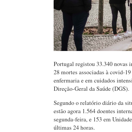
Portugal registou 33.340 novas
28 mortes associadas à covid-1
enfermaria e em cuidados intens
Direção-Geral da Saúde (DGS).
Segundo o relatório diário da s
estão agora 1.564 doentes inter
segunda-feira, e 153 em Unidade
últimas 24 horas.