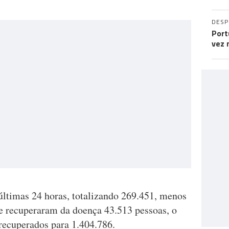
DES
Port
vez 
últimas 24 horas, totalizando 269.451, menos
 e recuperaram da doença 43.513 pessoas, o
 recuperados para 1.404.786.