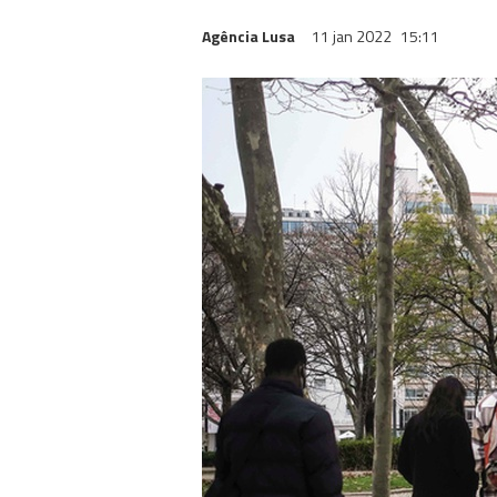
Agência Lusa
11 jan 2022
15:11