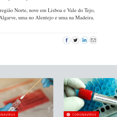
região Norte, nove em Lisboa e Vale do Tejo,
o Algarve, uma no Alentejo e uma na Madeira.
ONAVÍRUS
CORONAVÍRUS