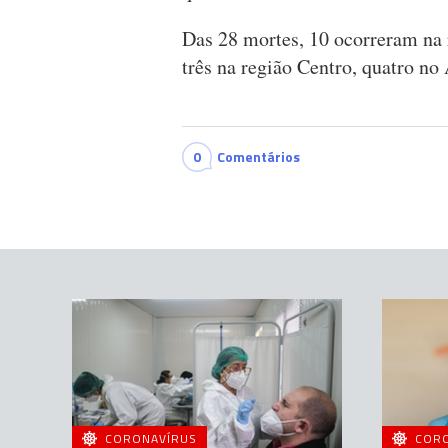
Das 28 mortes, 10 ocorreram na 
três na região Centro, quatro n
0
Comentários
CORONAVÍRUS
COR