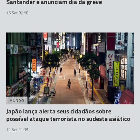
Santander e anunciam dia da greve
16 Set 07:50
MUNDO
Japão lança alerta seus cidadãos sobre
possível ataque terrorista no sudeste asiático
13 Set 11:35