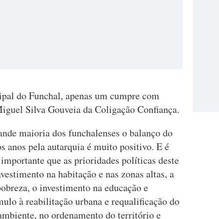
ipal do Funchal, apenas um cumpre com
o Miguel Silva Gouveia da Coligação Confiança.
ande maioria dos funchalenses o balanço do
s anos pela autarquia é muito positivo. E é
importante que as prioridades políticas deste
estimento na habitação e nas zonas altas, a
pobreza, o investimento na educação e
mulo à reabilitação urbana e requalificação do
ambiente, no ordenamento do território e