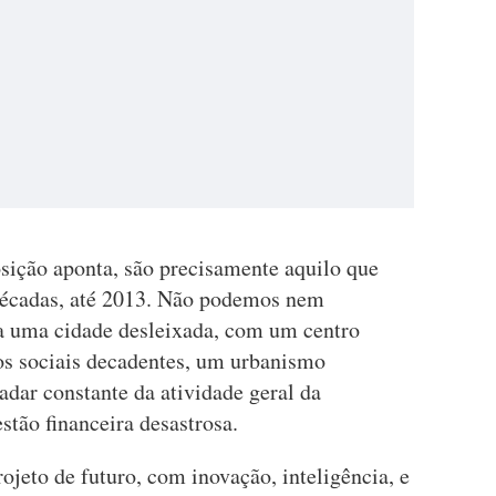
osição aponta, são precisamente aquilo que
décadas, até 2013. Não podemos nem
a uma cidade desleixada, com um centro
ros sociais decadentes, um urbanismo
adar constante da atividade geral da
estão financeira desastrosa.
ojeto de futuro, com inovação, inteligência, e