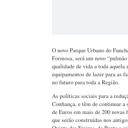
O novo Parque Urbano do Funchal
Formosa, será um novo “pulmão
qualidade de vida a toda aquela
equipamentos de lazer para as fa
no futuro para toda a Região.
As políticas sociais para a red
Confiança, e têm de continuar a 
de Euros em mais de 200 novas h
que serão construídas nos antigo
Quinta das Freiras, da Ponte e a