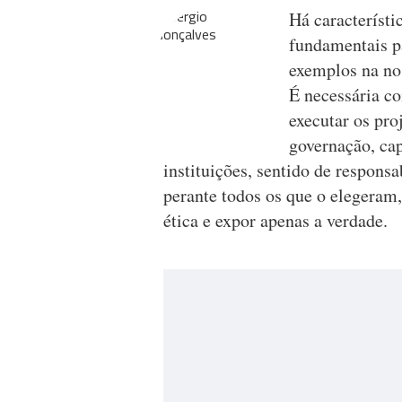
Há característi
fundamentais pa
exemplos na n
É necessária co
executar os pro
governação, cap
instituições, sentido de respons
perante todos os que o elegeram, 
ética e expor apenas a verdade.