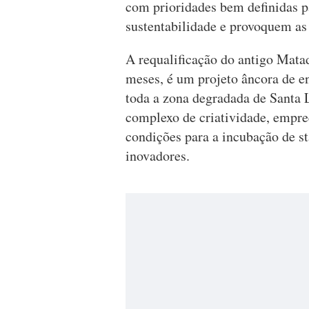
com prioridades bem definidas pa
sustentabilidade e provoquem as 
A requalificação do antigo Mata
meses, é um projeto âncora de e
toda a zona degradada de Santa 
complexo de criatividade, empre
condições para a incubação de st
inovadores.