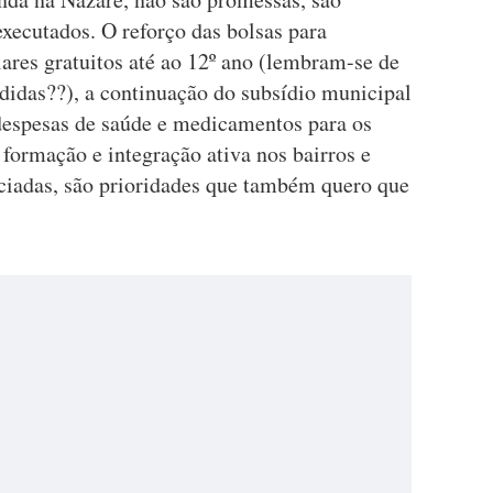
executados. O reforço das bolsas para
lares gratuitos até ao 12º ano (lembram-se de
didas??), a continuação do subsídio municipal
despesas de saúde e medicamentos para os
e formação e integração ativa nos bairros e
ciadas, são prioridades que também quero que