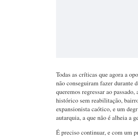
Todas as críticas que agora a op
não conseguiram fazer durante 
queremos regressar ao passado, 
histórico sem reabilitação, bair
expansionista caótico, e um degr
autarquia, a que não é alheia a g
É preciso continuar, e com um pr