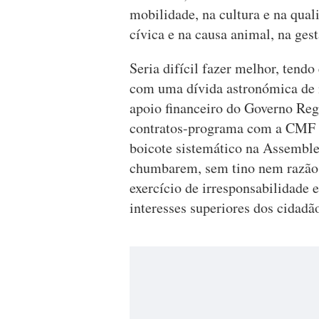
mobilidade, na cultura e na quali
cívica e na causa animal, na gest
Seria difícil fazer melhor, tend
com uma dívida astronómica de 
apoio financeiro do Governo Regi
contratos-programa com a CMF p
boicote sistemático na Assembl
chumbarem, sem tino nem razão,
exercício de irresponsabilidade 
interesses superiores dos cidadã