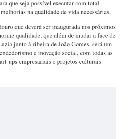
ra que seja possível executar com total
melhorias na qualidade de vida necessárias.
douro que deverá ser inaugurada nos próximos
norme qualidade, que além de mudar a face de
Luzia junto à ribeira de João Gomes, será um
endedorismo e inovação social, com todas as
art-ups empresariais e projetos culturais