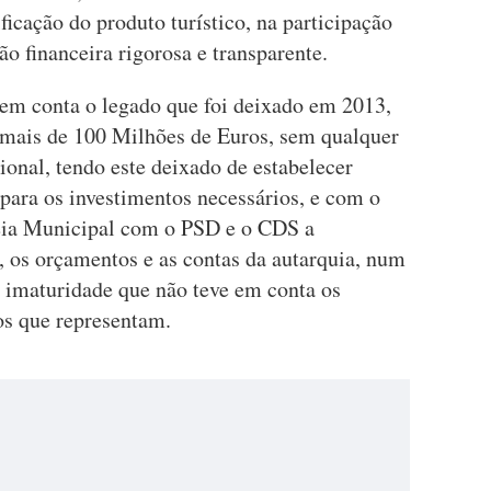
ficação do produto turístico, na participação
ão financeira rigorosa e transparente.
o em conta o legado que foi deixado em 2013,
mais de 100 Milhões de Euros, sem qualquer
onal, tendo este deixado de estabelecer
ara os investimentos necessários, e com o
eia Municipal com o PSD e o CDS a
 os orçamentos e as contas da autarquia, num
e imaturidade que não teve em conta os
os que representam.