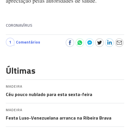
apreciação pelas autoridades de saúde.
CORONAVÍRUS
1
Comentários
Últimas
MADEIRA
Céu pouco nublado para esta sexta-feira
MADEIRA
Festa Luso-Venezuelana arranca na Ribeira Brava