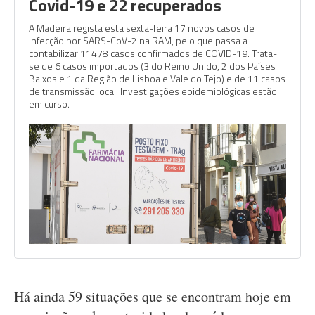
Covid-19 e 22 recuperados
A Madeira regista esta sexta-feira 17 novos casos de
infecção por SARS-CoV-2 na RAM, pelo que passa a
contabilizar 11478 casos confirmados de COVID-19. Trata-
se de 6 casos importados (3 do Reino Unido, 2 dos Países
Baixos e 1 da Região de Lisboa e Vale do Tejo) e de 11 casos
de transmissão local. Investigações epidemiológicas estão
em curso.
Há ainda 59 situações que se encontram hoje em