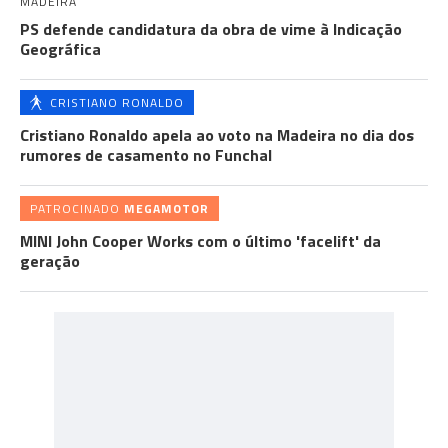
MADEIRA
PS defende candidatura da obra de vime à Indicação
Geográfica
CRISTIANO RONALDO
Cristiano Ronaldo apela ao voto na Madeira no dia dos
rumores de casamento no Funchal
PATROCINADO
MEGAMOTOR
MINI John Cooper Works com o último 'facelift' da
geração