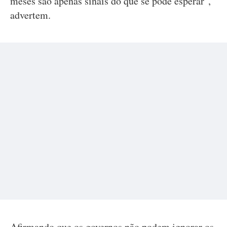
meses são apenas sinais do que se pode esperar",
advertem.
Afirmando que os governos não podem ignorar os