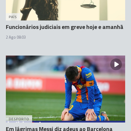
PAÍS
Funcionários judiciais em greve hoje e amanhã
2 Ago 08:03
DESPORTO
Em lágrimas Messi diz adeus ao Barcelona