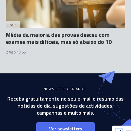
PAÍS
Média da maioria das provas desceu com
exames mais difíceis, mas só abaixo do 10
2 Ago 13:55
NEWSLETTERS DIÁRIO
Receba gratuitamente no seu e-mail o resumo das
notícias do dia, sugestões de actividades,
campanhas e muito mais.
Ver newsletters