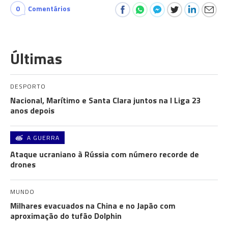
0
Comentários
Últimas
DESPORTO
Nacional, Marítimo e Santa Clara juntos na I Liga 23
anos depois
A GUERRA
Ataque ucraniano à Rússia com número recorde de
drones
MUNDO
Milhares evacuados na China e no Japão com
aproximação do tufão Dolphin