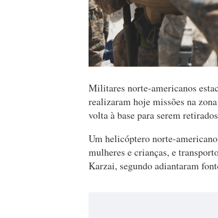
Militares norte-americanos estac
realizaram hoje missões na zona 
volta à base para serem retirado
Um helicóptero norte-americano
mulheres e crianças, e transpor
Karzai, segundo adiantaram font