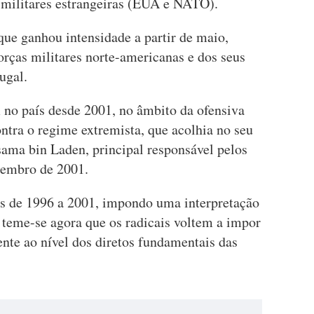
s militares estrangeiras (EUA e NATO).
que ganhou intensidade a partir de maio,
orças militares norte-americanas e dos seus
ugal.
 no país desde 2001, no âmbito da ofensiva
ntra o regime extremista, que acolhia no seu
Osama bin Laden, principal responsável pelos
etembro de 2001.
ís de 1996 a 2001, impondo uma interpretação
), teme-se agora que os radicais voltem a impor
te ao nível dos diretos fundamentais das