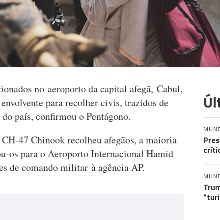
ionados no aeroporto da capital afegã, Cabul,
Úl
envolvente para recolher civis, trazidos de
s do país, confirmou o Pentágono.
MUN
 CH-47 Chinook recolheu afegãos, a maioria
Pres
crít
tou-os para o Aeroporto Internacional Hamid
es de comando militar à agência AP.
MUN
Trum
"tur