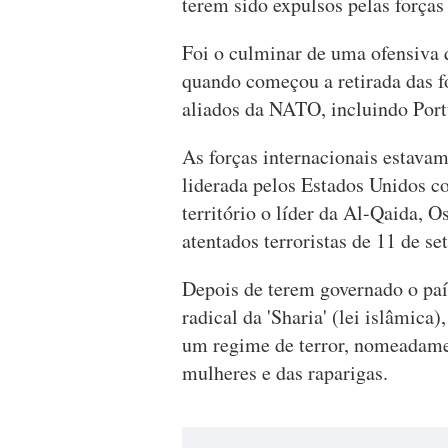
terem sido expulsos pelas força
Foi o culminar de uma ofensiva 
quando começou a retirada das f
aliados da NATO, incluindo Port
As forças internacionais estavam
liderada pelos Estados Unidos co
território o líder da Al-Qaida, 
atentados terroristas de 11 de s
Depois de terem governado o pa
radical da 'Sharia' (lei islâmica
um regime de terror, nomeadamen
mulheres e das raparigas.