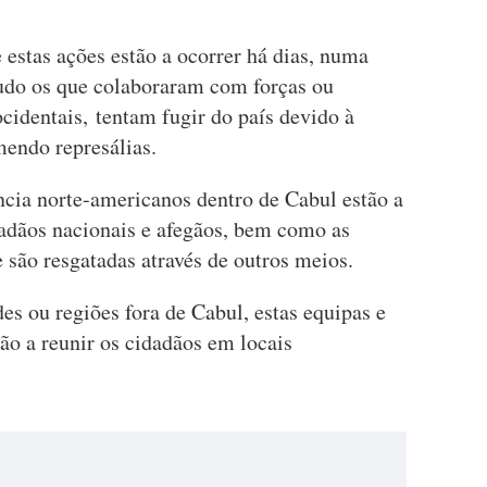
estas ações estão a ocorrer há dias, numa
tudo os que colaboraram com forças ou
cidentais, tentam fugir do país devido à
mendo represálias.
ncia norte-americanos dentro de Cabul estão a
dadãos nacionais e afegãos, bem como as
e são resgatadas através de outros meios.
s ou regiões fora de Cabul, estas equipas e
tão a reunir os cidadãos em locais