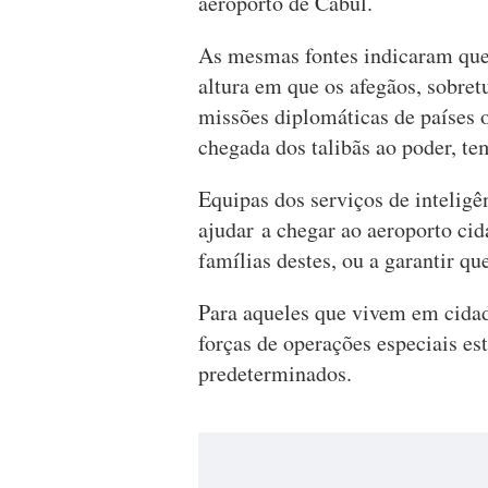
aeroporto de Cabul.
As mesmas fontes indicaram que 
altura em que os afegãos, sobre
missões diplomáticas de países o
chegada dos talibãs ao poder, te
Equipas dos serviços de inteligê
ajudar a chegar ao aeroporto ci
famílias destes, ou a garantir qu
Para aqueles que vivem em cidade
forças de operações especiais es
predeterminados.