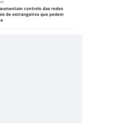
DO
aumentam controlo das redes
ais de estrangeiros que pedem
os