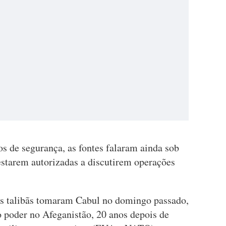
os de segurança, as fontes falaram ainda sob
starem autorizadas a discutirem operações
s talibãs tomaram Cabul no domingo passado,
o poder no Afeganistão, 20 anos depois de