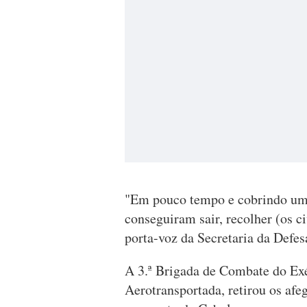
"Em pouco tempo e cobrindo uma 
conseguiram sair, recolher (os ci
porta-voz da Secretaria da Defes
A 3.ª Brigada de Combate do Exé
Aerotransportada, retirou os afe