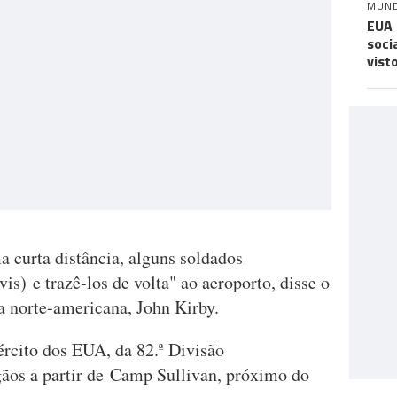
MUN
EUA 
soci
vist
curta distância, alguns soldados
vis) e trazê-los de volta" ao aeroporto, disse o
a norte-americana, John Kirby.
rcito dos EUA, da 82.ª Divisão
gãos a partir de Camp Sullivan, próximo do