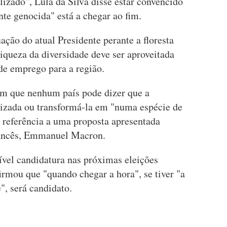
ilizado", Lula da Silva disse estar convencido
te genocida" está a chegar ao fim.
uação do atual Presidente perante a floresta
iqueza da diversidade deve ser aproveitada
de emprego para a região.
 em que nenhum país pode dizer que a
izada ou transformá-la em "numa espécie de
referência a uma proposta apresentada
rancês, Emmanuel Macron.
vel candidatura nas próximas eleições
firmou que "quando chegar a hora", se tiver "a
, será candidato.