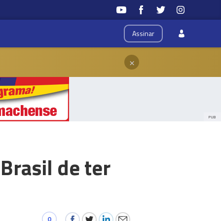
Assinar
×
PUB
Brasil de ter
0