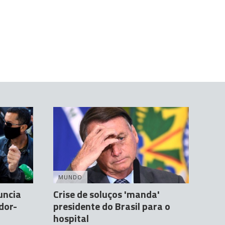
MUNDO
uncia
Crise de soluços 'manda'
dor-
presidente do Brasil para o
hospital