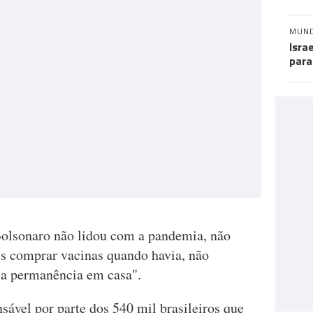
MUN
Isra
para
Bolsonaro não lidou com a pandemia, não
quis comprar vacinas quando havia, não
 a permanência em casa".
nsável por parte dos 540 mil brasileiros que