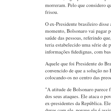
morreram. Pelo que considero q
frisou.
O ex-Presidente brasileiro disse
momento, Bolsonaro vai pagar pe
saúde das pessoas, referindo que,
teria estabelecido uma série de 
informações fidedignas, com bas
Aquele que foi Presidente do Br
convencido de que a solução no B
colocando-os no centro das preo
"A atitude de Bolsonaro parece 
dos seus ataques. Ele ataca o pov
ex-presidentes da República. Ele
duros com ele, porque ele é assi