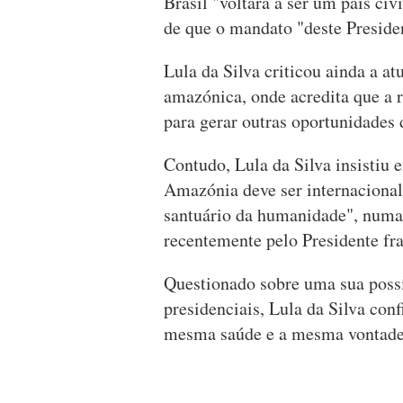
Brasil "voltará a ser um país civ
de que o mandato "deste Presiden
Lula da Silva criticou ainda a at
amazónica, onde acredita que a r
para gerar outras oportunidades 
Contudo, Lula da Silva insistiu
Amazónia deve ser internacional
santuário da humanidade", numa 
recentemente pelo Presidente f
Questionado sobre uma sua possí
presidenciais, Lula da Silva con
mesma saúde e a mesma vontade"