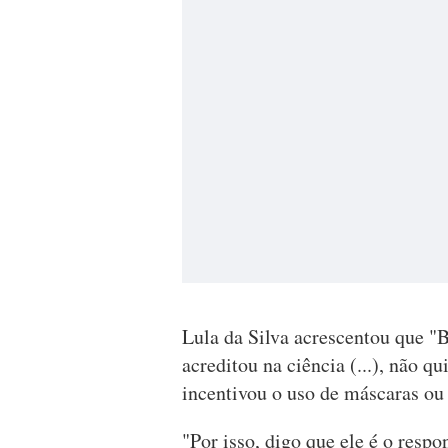
Lula da Silva acrescentou que "
acreditou na ciência (...), não 
incentivou o uso de máscaras ou
"Por isso, digo que ele é o respo