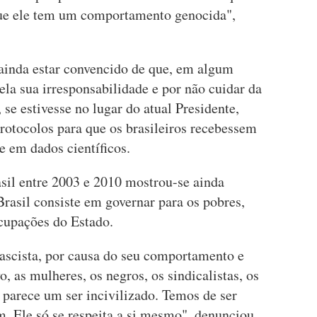
ue ele tem um comportamento genocida",
 ainda estar convencido de que, em algum
la sua irresponsabilidade e por não cuidar da
 se estivesse no lugar do atual Presidente,
protocolos para que os brasileiros recebessem
e em dados científicos.
asil entre 2003 e 2010 mostrou-se ainda
rasil consiste em governar para os pobres,
cupações do Estado.
fascista, por causa do seu comportamento e
o, as mulheres, os negros, os sindicalistas, os
 parece um ser incivilizado. Temos de ser
m. Ele só se respeita a si mesmo", denunciou