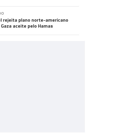
DO
el rejeita plano norte-americano
 Gaza aceite pelo Hamas