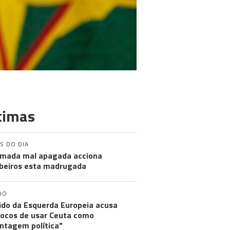
timas
S DO DIA
mada mal apagada acciona
eiros esta madrugada
DO
ido da Esquerda Europeia acusa
ocos de usar Ceuta como
ntagem política"