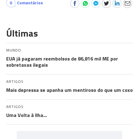
0
Comentários
Últimas
MUNDO
EUA já pagaram reembolsos de 86,816 mil ME por
sobretaxas ilegais
ARTIGOS
Mais depressa se apanha um mentiroso do que um coxo
ARTIGOS
Uma Volta à Ilha…