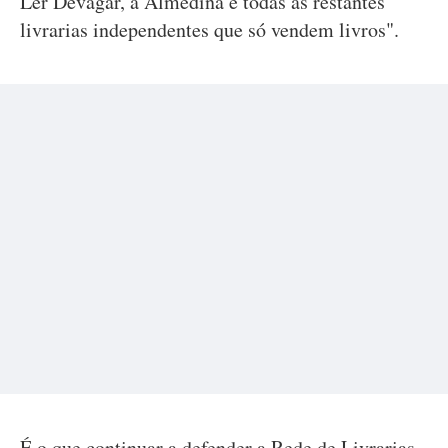
Ler Devagar, a Almedina e todas as restantes
livrarias independentes que só vendem livros".
É o que continuar a defender a Rede de Livrarias