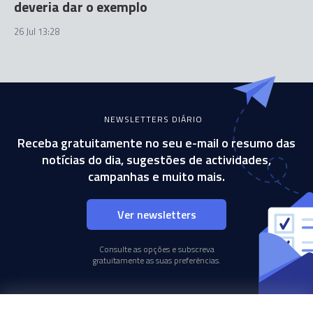
deveria dar o exemplo
26 Jul 13:28
NEWSLETTERS DIÁRIO
Receba gratuitamente no seu e-mail o resumo das
notícias do dia, sugestões de actividades,
campanhas e muito mais.
Ver newsletters
Consulte as opções e subscreva
gratuitamente as suas preferências.