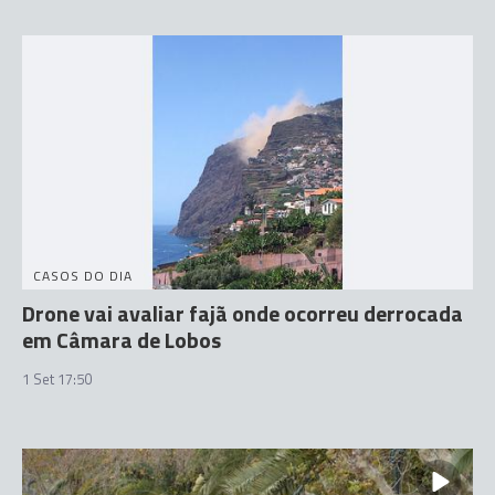
CASOS DO DIA
Drone vai avaliar fajã onde ocorreu derrocada
em Câmara de Lobos
1 Set 17:50