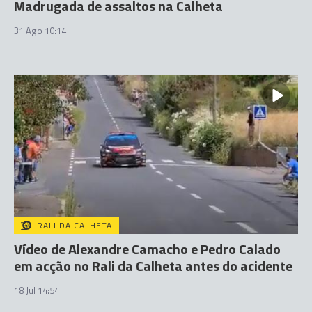
Madrugada de assaltos na Calheta
31 Ago 10:14
RALI DA CALHETA
Vídeo de Alexandre Camacho e Pedro Calado
em acção no Rali da Calheta antes do acidente
18 Jul 14:54