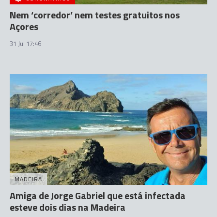
Nem ‘corredor’ nem testes gratuitos nos
Açores
31 Jul 17:46
MADEIRA
Amiga de Jorge Gabriel que está infectada
esteve dois dias na Madeira