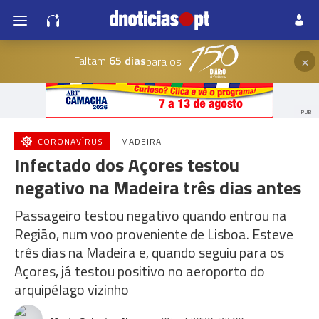
×
Faltam
65 dias
para os
PUB
CORONAVÍRUS
MADEIRA
Infectado dos Açores testou
negativo na Madeira três dias antes
Passageiro testou negativo quando entrou na
Região, num voo proveniente de Lisboa. Esteve
três dias na Madeira e, quando seguiu para os
Açores, já testou positivo no aeroporto do
arquipélago vizinho