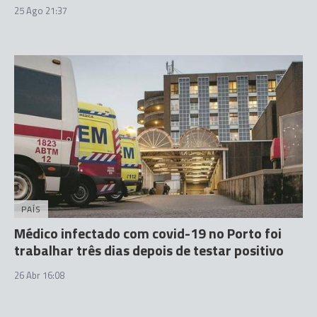
25 Ago 21:37
PAÍS
Médico infectado com covid-19 no Porto foi
trabalhar três dias depois de testar positivo
26 Abr 16:08