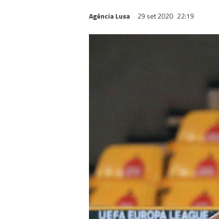
Agência Lusa
29 set 2020
22:19