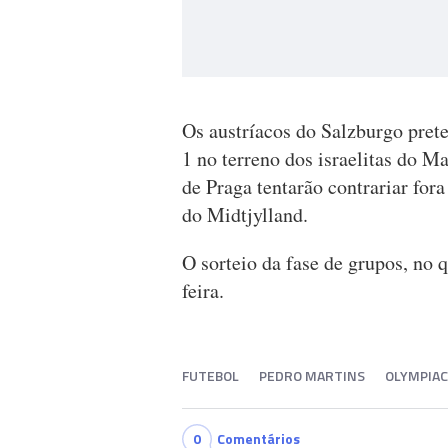
Os austríacos do Salzburgo prete
1 no terreno dos israelitas do M
de Praga tentarão contrariar for
do Midtjylland.
O sorteio da fase de grupos, no q
feira.
FUTEBOL
PEDRO MARTINS
OLYMPIA
0
Comentários