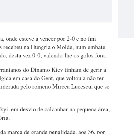
, onde esteve a vencer por 2-0 e no fim
os recebeu na Hungria o Molde, num embate
, desta vez 0-0, valendo-lhe os golos fora.
ranianos do Dínamo Kiev tinham de gerir a
gica em casa do Gent, que voltou a não ter
liderada pelo romeno Mircea Lucescu, que se
skyi, em desvio de calcanhar na pequena área,
ória.
da marca de grande penalidade, aos 36, por