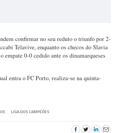
ndem confirmar no seu reduto o triunfo por 2-
accabi Telavive, enquanto os checos do Slavia
a o empate 0-0 cedido ante os dinamarqueses
ual entra o FC Porto, realiza-se na quinta-
COS
LIGA DOS CAMPEÕES