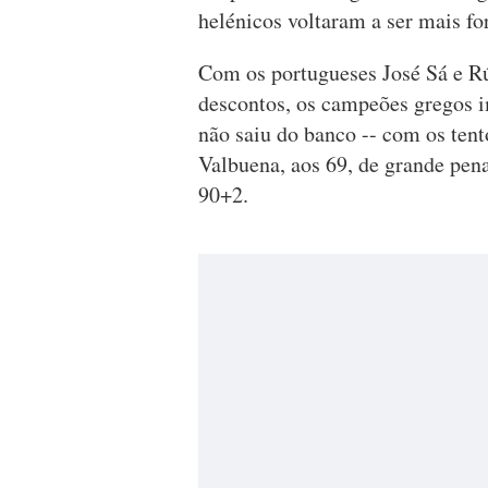
helénicos voltaram a ser mais for
Com os portugueses José Sá e Rú
descontos, os campeões gregos 
não saiu do banco -- com os ten
Valbuena, aos 69, de grande pena
90+2.