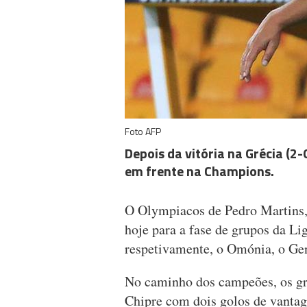
Foto AFP
Depois da vitória na Grécia (2
em frente na Champions.
O Olympiacos de Pedro Martins,
hoje para a fase de grupos da Li
respetivamente, o Omónia, o Gent
No caminho dos campeões, os g
Chipre com dois golos de vantag