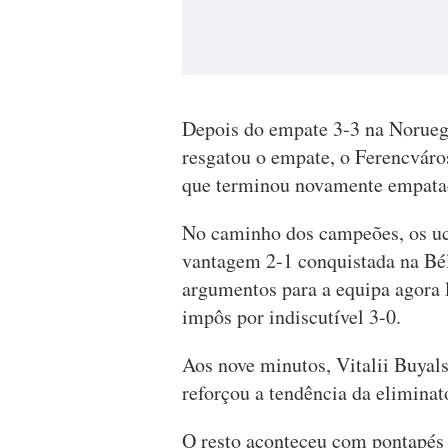
Depois do empate 3-3 na Noruega
resgatou o empate, o Ferencvár
que terminou novamente empatado
No caminho dos campeões, os uc
vantagem 2-1 conquistada na Bél
argumentos para a equipa agora 
impôs por indiscutível 3-0.
Aos nove minutos, Vitalii Buyal
reforçou a tendência da eliminat
O resto aconteceu com pontapés 