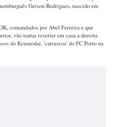
luxemburguês Gerson Rodrigues, nascido em
AOK, comandados por Abel Ferreira e que
rior, vão tentar reverter em casa a derrota
ussos do Krasnodar, 'carrascos' do FC Porto na