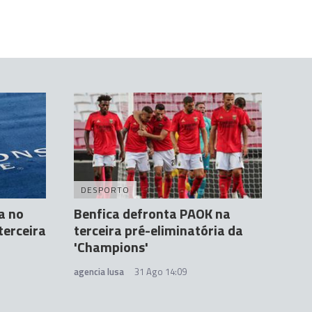
DESPORTO
a no
Benfica defronta PAOK na
terceira
terceira pré-eliminatória da
'Champions'
agencia lusa
31 Ago 14:09