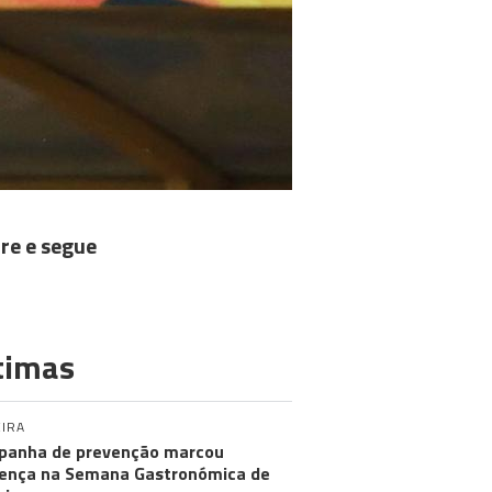
re e segue
timas
IRA
anha de prevenção marcou
ença na Semana Gastronómica de