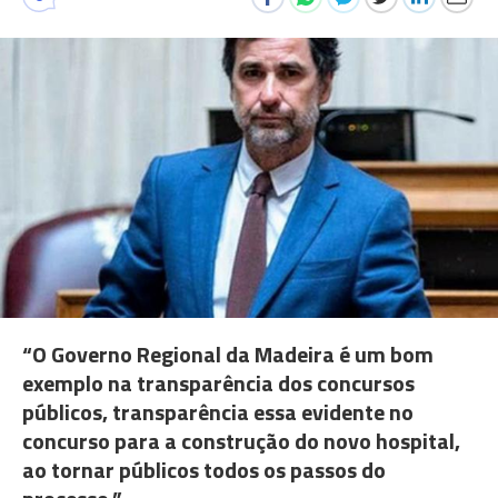
“O Governo Regional da Madeira é um bom
exemplo na transparência dos concursos
públicos, transparência essa evidente no
concurso para a construção do novo hospital,
ao tornar públicos todos os passos do