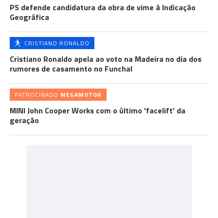
PS defende candidatura da obra de vime à Indicação
Geográfica
CRISTIANO RONALDO
Cristiano Ronaldo apela ao voto na Madeira no dia dos
rumores de casamento no Funchal
PATROCINADO
MEGAMOTOR
MINI John Cooper Works com o último 'facelift' da
geração