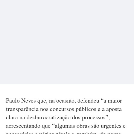
Paulo Neves que, na ocasião, defendeu “a maior
transparência nos concursos públicos e a aposta
clara na desburocratização dos processos”,
acrescentando que “algumas obras são urgentes e
necessárias a vários níveis e, também, do ponto