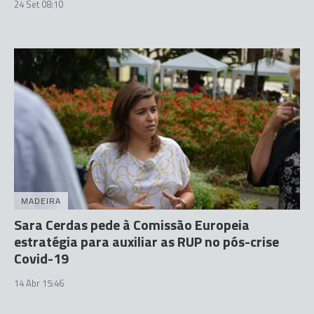
24 Set 08:10
MADEIRA
Sara Cerdas pede à Comissão Europeia
estratégia para auxiliar as RUP no pós-crise
Covid-19
14 Abr 15:46