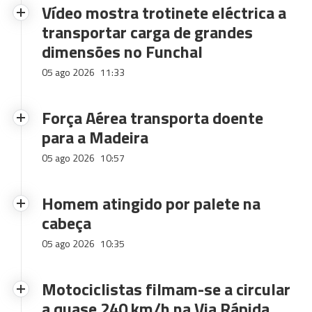
Vídeo mostra trotinete eléctrica a
transportar carga de grandes
dimensões no Funchal
05 ago 2026
11:33
Força Aérea transporta doente
para a Madeira
05 ago 2026
10:57
Homem atingido por palete na
cabeça
05 ago 2026
10:35
Motociclistas filmam-se a circular
a quase 240 km/h na Via Rápida