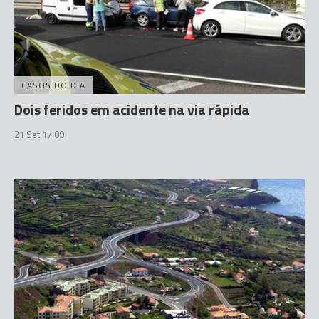
CASOS DO DIA
Dois feridos em acidente na via rápida
21 Set 17:09