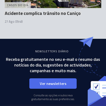
CASOS DO DIA
Acidente complica trânsito no Caniço
27 Ago 09:48
NEWSLETTERS DIÁRIO
Receba gratuitamente no seu e-mail o resumo das
notícias do dia, sugestões de actividades,
campanhas e muito mais.
Ver newsletters
Consulte as opções e subscreva
gratuitamente as suas preferências.