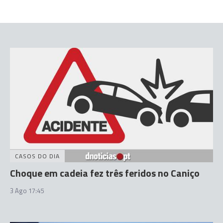
CASOS DO DIA
Choque em cadeia fez três feridos no Caniço
3 Ago 17:45