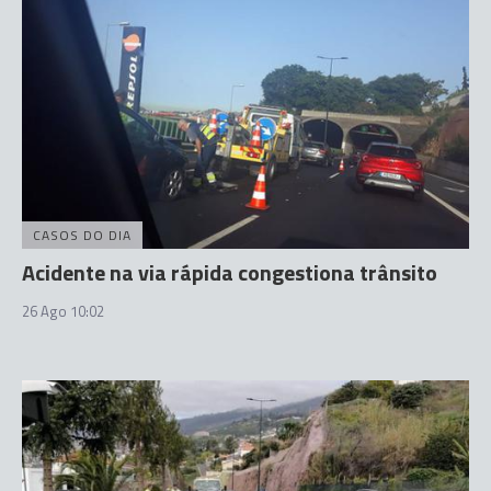
CASOS DO DIA
Acidente na via rápida congestiona trânsito
26 Ago 10:02