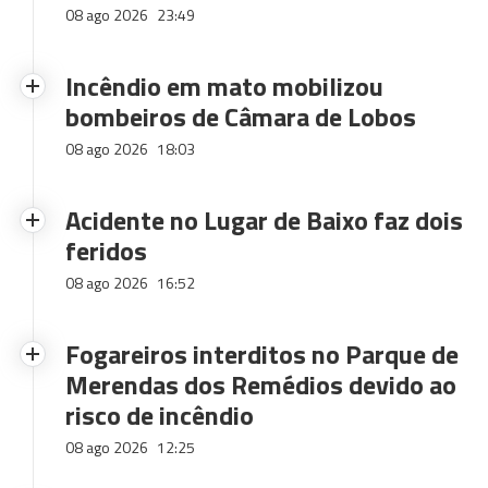
08 ago 2026
23:49
Incêndio em mato mobilizou
bombeiros de Câmara de Lobos
08 ago 2026
18:03
Acidente no Lugar de Baixo faz dois
feridos
08 ago 2026
16:52
Fogareiros interditos no Parque de
Merendas dos Remédios devido ao
risco de incêndio
08 ago 2026
12:25