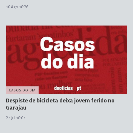
10 Ago 18:26
CASOS DO DIA
Despiste de bicicleta deixa jovem ferido no
Garajau
27 Jul 18:07