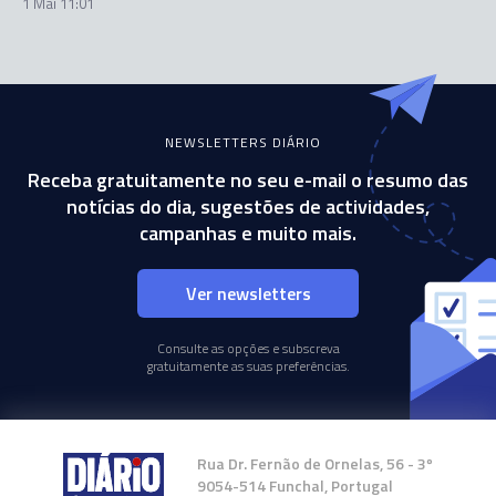
1 Mai 11:01
NEWSLETTERS DIÁRIO
Receba gratuitamente no seu e-mail o resumo das
notícias do dia, sugestões de actividades,
campanhas e muito mais.
Ver newsletters
Consulte as opções e subscreva
gratuitamente as suas preferências.
Rua Dr. Fernão de Ornelas, 56 - 3º
9054-514 Funchal, Portugal