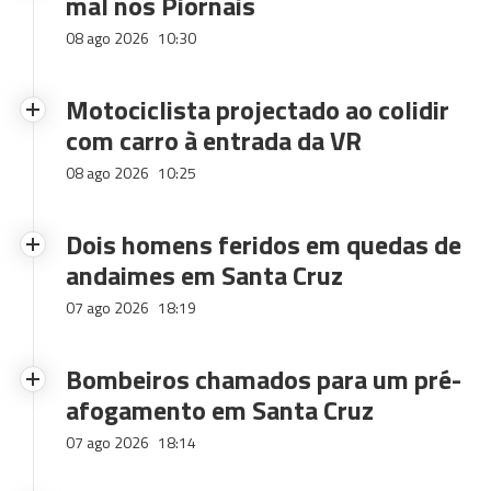
mal nos Piornais
08 ago 2026
10:30
Motociclista projectado ao colidir
com carro à entrada da VR
08 ago 2026
10:25
Dois homens feridos em quedas de
andaimes em Santa Cruz
07 ago 2026
18:19
Bombeiros chamados para um pré-
afogamento em Santa Cruz
07 ago 2026
18:14