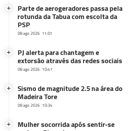
Parte de aerogeradores passa pela
rotunda da Tabua com escolta da
PSP
08 ago 2026
11:01
PJ alerta para chantagem e
extorsão através das redes sociais
08 ago 2026
10:47
Sismo de magnitude 2.5 na área do
Madeira Tore
08 ago 2026
10:34
Mulher socorrida após sentir-se