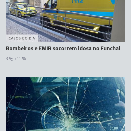
CASOS DO DIA
Bombeiros e EMIR socorrem idosa no Funchal
3 Ago 11:56