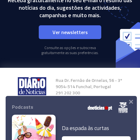
Receba gratuitamente no seu e-mail o resumo das
notícias do dia, sugestões de actividades,
campanhas e muito mais.
Ver newsletters
Consulte as opções e subscreva
gratuitamente as suas preferências.
Rua Dr. Fernão de Ornelas, 56 - 3º
9054-514 Funchal, Portugal
291 202 300
×
Podcasts
Instale a nossa App
Da espada às curtas