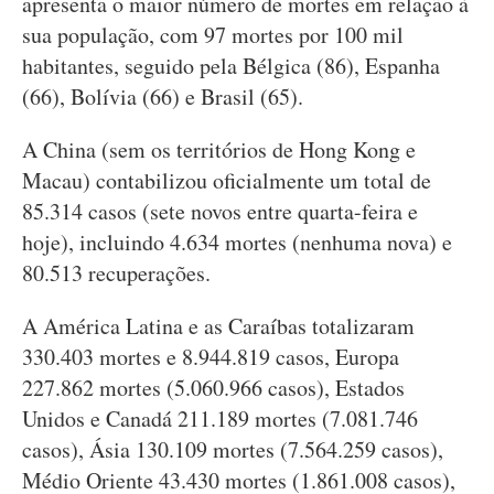
apresenta o maior número de mortes em relação à
sua população, com 97 mortes por 100 mil
habitantes, seguido pela Bélgica (86), Espanha
(66), Bolívia (66) e Brasil (65).
A China (sem os territórios de Hong Kong e
Macau) contabilizou oficialmente um total de
85.314 casos (sete novos entre quarta-feira e
hoje), incluindo 4.634 mortes (nenhuma nova) e
80.513 recuperações.
A América Latina e as Caraíbas totalizaram
330.403 mortes e 8.944.819 casos, Europa
227.862 mortes (5.060.966 casos), Estados
Unidos e Canadá 211.189 mortes (7.081.746
casos), Ásia 130.109 mortes (7.564.259 casos),
Médio Oriente 43.430 mortes (1.861.008 casos),