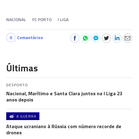
NACIONAL
FC PORTO
I LIGA
0
Comentários
Últimas
DESPORTO
Nacional, Marítimo e Santa Clara juntos na I Liga 23
anos depois
A GUERRA
Ataque ucraniano à Rússia com número recorde de
drones