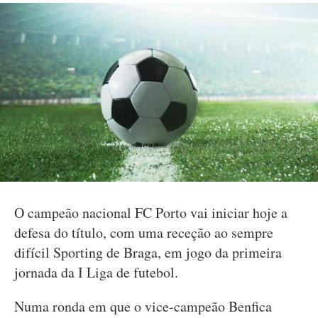
O campeão nacional FC Porto vai iniciar hoje a
defesa do título, com uma receção ao sempre
difícil Sporting de Braga, em jogo da primeira
jornada da I Liga de futebol.
Numa ronda em que o vice-campeão Benfica