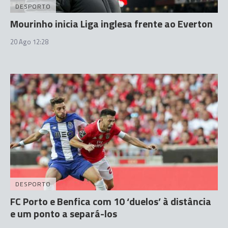
DESPORTO
Mourinho inicia Liga inglesa frente ao Everton
20 Ago 12:28
DESPORTO
FC Porto e Benfica com 10 ‘duelos’ à distância
e um ponto a separá-los