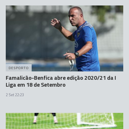
DESPORTO
Famalicão-Benfica abre edição 2020/21 da I
Liga em 18 de Setembro
2 Set 22:23