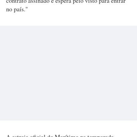
contrato assinado e espera pelo visto para entrar
no país."
A estreia oficial do Marítimo na temporada