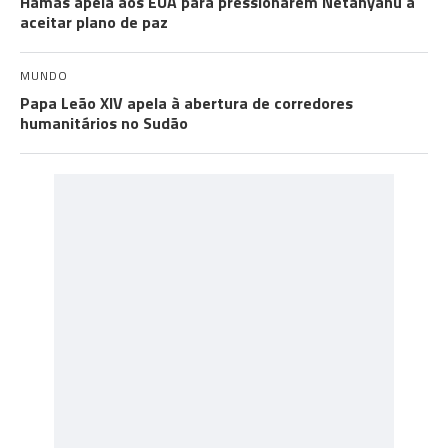
Hamas apela aos EUA para pressionarem Netanyahu a
aceitar plano de paz
MUNDO
Papa Leão XIV apela à abertura de corredores
humanitários no Sudão