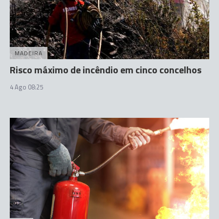
MADEIRA
Risco máximo de incêndio em cinco concelhos
4 Ago 08:25