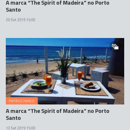
A marca “The Spirit of Madeira” no Porto
Santo
20 Set 2019 15:00
PATROCINADO
A marca “The Spirit of Madeira” no Porto
Santo
13 Set 2019 15:00