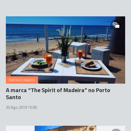
PATROCINADO
A marca “The Spirit of Madeira” no Porto
Santo
30 Ago 2019 15:00