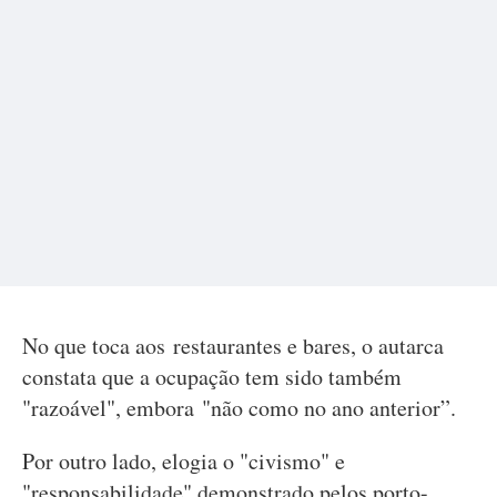
No que toca aos restaurantes e bares, o autarca
constata que a ocupação tem sido também
"razoável", embora "não como no ano anterior”.
Por outro lado, elogia o "civismo" e
"responsabilidade" demonstrado pelos porto-