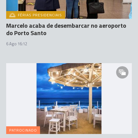
FÉRIAS PRESIDENCIAIS
Marcelo acaba de desembarcar no aeroporto
do Porto Santo
6 Ago 16:12
PATROCINADO