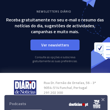
NEWSLETTERS DIÁRIO
Receba gratuitamente no seu e-mail o resumo das
notícias do dia, sugestões de actividades,
campanhas e muito mais.
Ver newsletters
Consulte as opções e subscreva
gratuitamente as suas preferências.
Rua Dr. Fernão de Ornelas, 56 - 3º
9054-514 Funchal, Portugal
291 202 300
×
Podcasts
Instale a nossa App