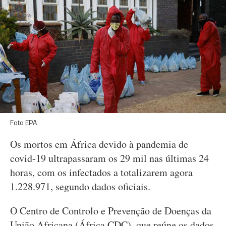
Foto EPA
Os mortos em África devido à pandemia de
covid-19 ultrapassaram os 29 mil nas últimas 24
horas, com os infectados a totalizarem agora
1.228.971, segundo dados oficiais.
O Centro de Controlo e Prevenção de Doenças da
União Africana (África CDC), que reúne os dados