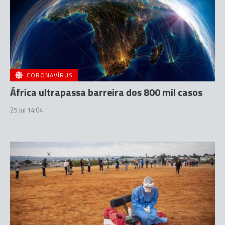
CORONAVÍRUS
África ultrapassa barreira dos 800 mil casos
25 Jul 14:04