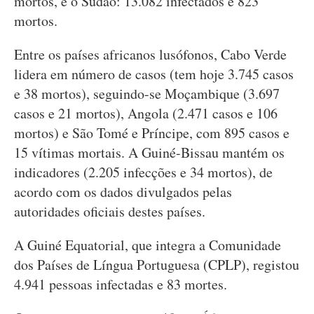
mortos, e o Sudão: 13.082 infectados e 823
mortos.
Entre os países africanos lusófonos, Cabo Verde
lidera em número de casos (tem hoje 3.745 casos
e 38 mortos), seguindo-se Moçambique (3.697
casos e 21 mortos), Angola (2.471 casos e 106
mortos) e São Tomé e Príncipe, com 895 casos e
15 vítimas mortais. A Guiné-Bissau mantém os
indicadores (2.205 infecções e 34 mortos), de
acordo com os dados divulgados pelas
autoridades oficiais destes países.
A Guiné Equatorial, que integra a Comunidade
dos Países de Língua Portuguesa (CPLP), registou
4.941 pessoas infectadas e 83 mortes.