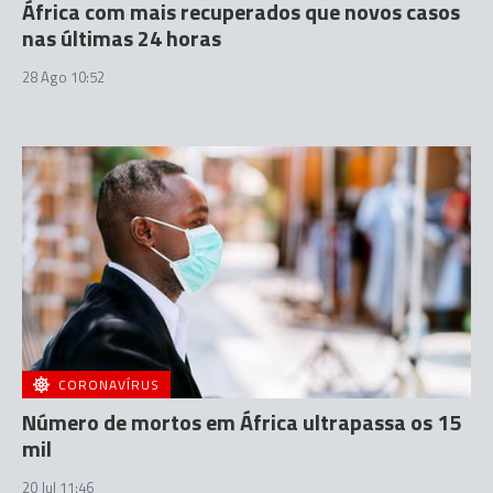
África com mais recuperados que novos casos
nas últimas 24 horas
28 Ago 10:52
CORONAVÍRUS
Número de mortos em África ultrapassa os 15
mil
20 Jul 11:46