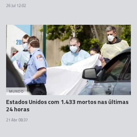
26 Jul 12:02
MUNDO
Estados Unidos com 1.433 mortos nas últimas
24 horas
21 Abr 08:37