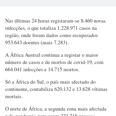
Nas últimas 24 horas registaram-se 8.460 novas
infecções, o que totaliza 1.228.971 casos na
região, onde foram dados como recuperados
953.643 doentes (mais 7.283).
A África Austral continua a registar o maior
número de casos e de mortos de covid-19, com
664.041 infecções e 14.715 mortos.
Só a África do Sul, o país mais afectado do
continente, contabiliza 620.132 e 13.628 vítimas
mortais.
O norte de África, a segunda zona mais afectada
pela pandemia, tem agora 223.718 pessoas