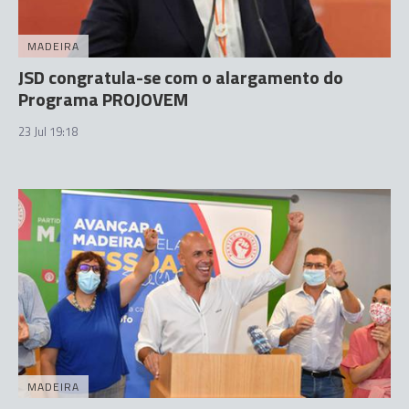
MADEIRA
JSD congratula-se com o alargamento do
Programa PROJOVEM
23 Jul 19:18
MADEIRA