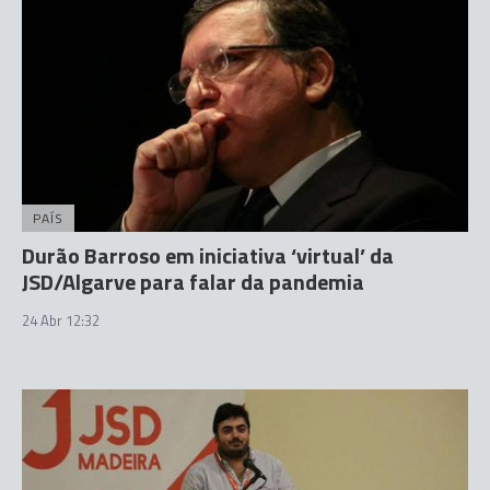
PAÍS
Durão Barroso em iniciativa ‘virtual’ da
JSD/Algarve para falar da pandemia
24 Abr 12:32