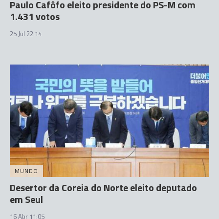
Paulo Cafôfo eleito presidente do PS-M com
1.431 votos
25 Jul 22:14
MUNDO
Desertor da Coreia do Norte eleito deputado
em Seul
16 Abr 11:05