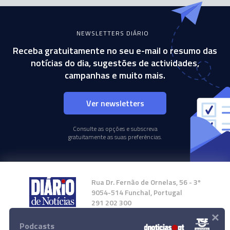
NEWSLETTERS DIÁRIO
Receba gratuitamente no seu e-mail o resumo das
notícias do dia, sugestões de actividades,
campanhas e muito mais.
Ver newsletters
Consulte as opções e subscreva
gratuitamente as suas preferências.
Rua Dr. Fernão de Ornelas, 56 - 3º
9054-514 Funchal, Portugal
291 202 300
×
Podcasts
Instale a nossa App