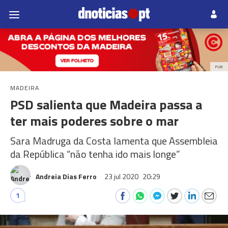
PUB
MADEIRA
PSD salienta que Madeira passa a
ter mais poderes sobre o mar
Sara Madruga da Costa lamenta que Assembleia
da República “não tenha ido mais longe”
Andreia Dias Ferro
23 jul 2020
20:29
1