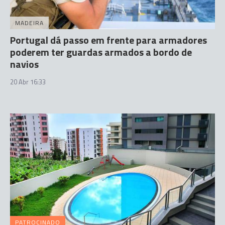
MADEIRA
Portugal dá passo em frente para armadores
poderem ter guardas armados a bordo de
navios
20 Abr 16:33
PATROCINADO