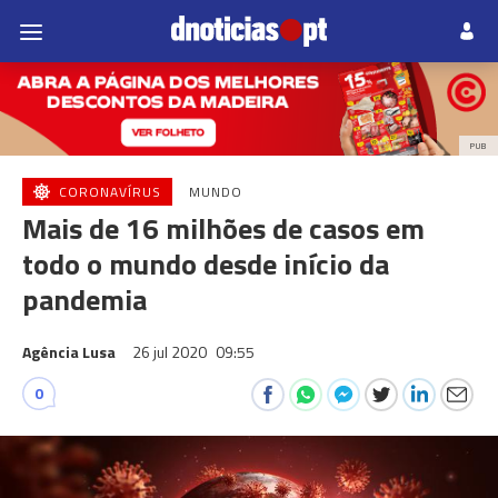
PUB
CORONAVÍRUS
MUNDO
Mais de 16 milhões de casos em
todo o mundo desde início da
pandemia
Agência Lusa
26 jul 2020
09:55
0