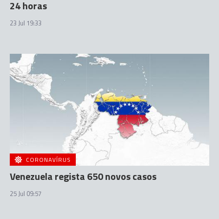
24 horas
23 Jul 19:33
CORONAVÍRUS
Venezuela regista 650 novos casos
25 Jul 09:57