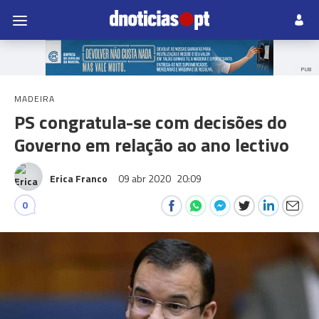
PUB
MADEIRA
PS congratula-se com decisões do
Governo em relação ao ano lectivo
Erica Franco
09 abr 2020
20:09
0