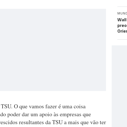
MUN
Wall
preo
Orie
 TSU. O que vamos fazer é uma coisa
ado poder dar um apoio às empresas que
escidos resultantes da TSU a mais que vão ter