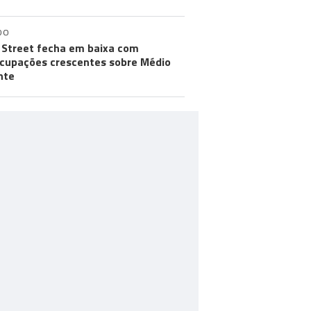
DO
 Street fecha em baixa com
cupações crescentes sobre Médio
nte