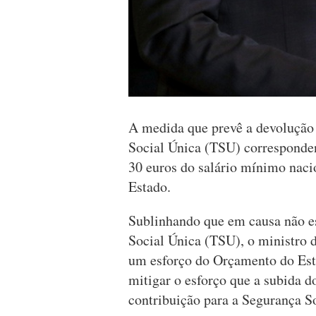
A medida que prevê a devolução
Social Única (TSU) corresponde
30 euros do salário mínimo naci
Estado.
Sublinhando que em causa não e
Social Única (TSU), o ministro 
um esforço do Orçamento do Esta
mitigar o esforço que a subida 
contribuição para a Segurança S