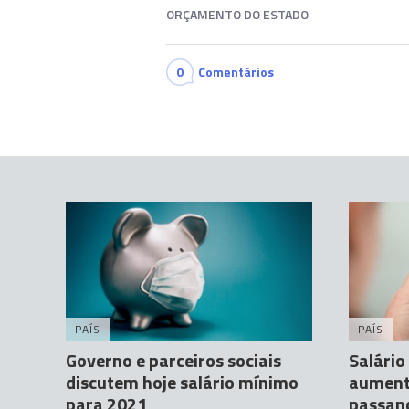
ORÇAMENTO DO ESTADO
0
Comentários
PAÍS
PAÍS
Governo e parceiros sociais
Salário
discutem hoje salário mínimo
aumento
para 2021
passan