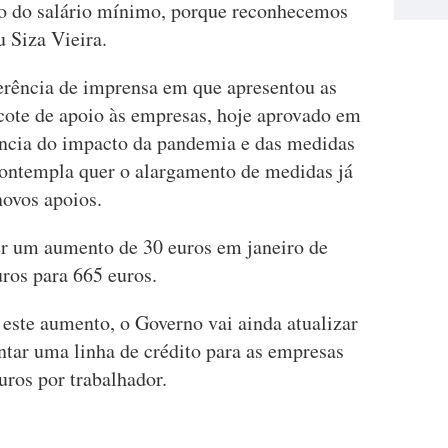
to do salário mínimo, porque reconhecemos
u Siza Vieira.
ferência de imprensa em que apresentou as
cote de apoio às empresas, hoje aprovado em
ência do impacto da pandemia e das medidas
 contempla quer o alargamento de medidas já
novos apoios.
er um aumento de 30 euros em janeiro de
ros para 665 euros.
este aumento, o Governo vai ainda atualizar
ntar uma linha de crédito para as empresas
uros por trabalhador.