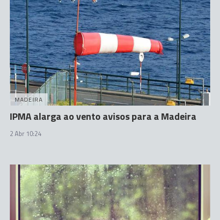
MADEIRA
IPMA alarga ao vento avisos para a Madeira
2 Abr 10:24