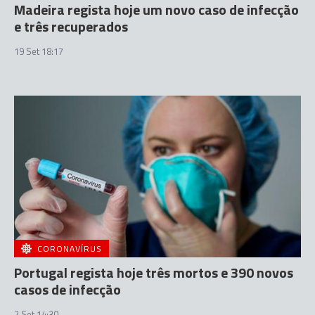
Madeira regista hoje um novo caso de infecção
e três recuperados
19 Set 18:17
CORONAVÍRUS
Portugal regista hoje três mortos e 390 novos
casos de infecção
2 Set 14:30