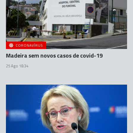
CORONAVÍRUS
Madeira sem novos casos de covid-19
25 Ago 18:34