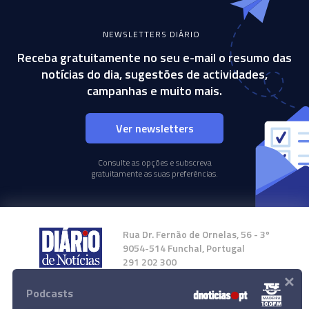
NEWSLETTERS DIÁRIO
Receba gratuitamente no seu e-mail o resumo das
notícias do dia, sugestões de actividades,
campanhas e muito mais.
Ver newsletters
Consulte as opções e subscreva
gratuitamente as suas preferências.
Rua Dr. Fernão de Ornelas, 56 - 3º
9054-514 Funchal, Portugal
291 202 300
×
Podcasts
Instale a nossa App