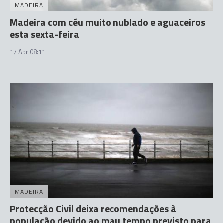
MADEIRA
Madeira com céu muito nublado e aguaceiros
esta sexta-feira
17 Abr 08:11
MADEIRA
Protecção Civil deixa recomendações à
população devido ao mau tempo previsto para