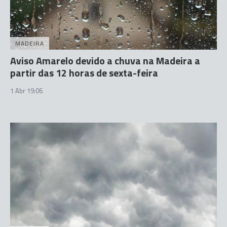
MADEIRA
Aviso Amarelo devido a chuva na Madeira a
partir das 12 horas de sexta-feira
1 Abr 19:06