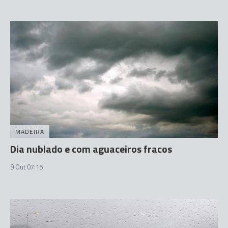
MADEIRA
Dia nublado e com aguaceiros fracos
9 Out 07:15