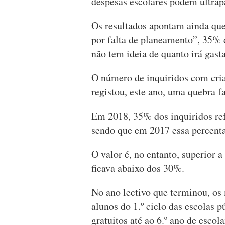
despesas escolares podem ultrap
Os resultados apontam ainda que
por falta de planeamento”, 35% 
não tem ideia de quanto irá gasta
O número de inquiridos com cria
registou, este ano, uma quebra fa
Em 2018, 35% dos inquiridos ref
sendo que em 2017 essa percen
O valor é, no entanto, superior 
ficava abaixo dos 30%.
No ano lectivo que terminou, os 
alunos do 1.º ciclo das escolas p
gratuitos até ao 6.º ano de escol