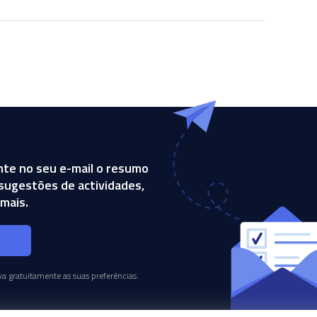
te no seu e-mail o resumo
, sugestões de actividades,
mais.
s
a gratuitamente as suas preferências.