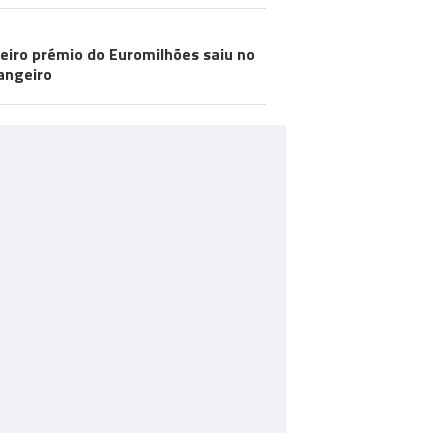
eiro prémio do Euromilhões saiu no
angeiro