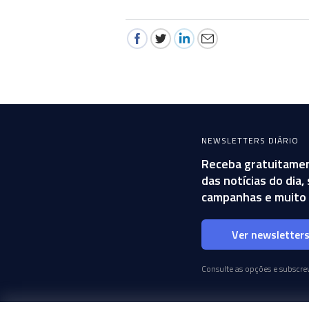
NEWSLETTERS DIÁRIO
Receba gratuitamen
das notícias do dia
campanhas e muito 
Ver newsletter
Consulte as opções e subscrev