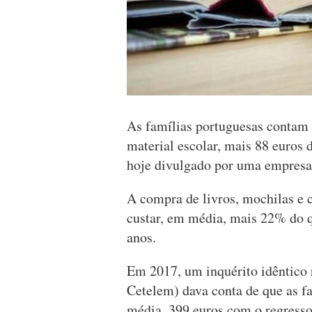
As famílias portuguesas contam 
material escolar, mais 88 euros
hoje divulgado por uma empresa 
A compra de livros, mochilas e 
custar, em média, mais 22% do 
anos.
Em 2017, um inquérito idêntico
Cetelem) dava conta de que as f
média, 399 euros com o regresso