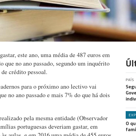
gastar, este ano, uma média de 487 euros em
Úl
 do que no ano passado, segundo um inquérito
de crédito pessoal.
PAÍS
cadernos para o próximo ano lectivo vai
Segu
Gove
que no ano passado e mais 7% do que há dois
indi
EXP
 realizado pela mesma entidade (Observador
O qu
amílias portuguesas deveriam gastar, em
famí
 às aulas, e em 2016 uma média de 455 euros.