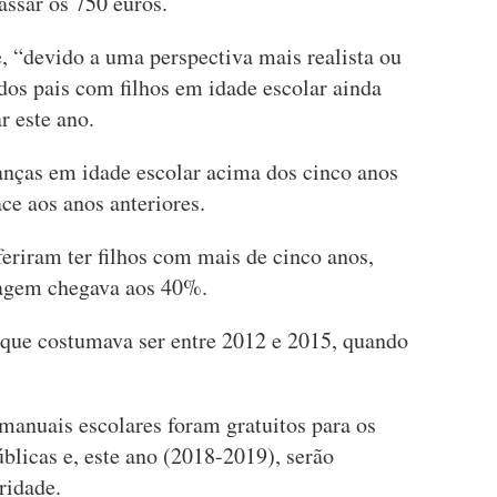
assar os 750 euros.
, “devido a uma perspectiva mais realista ou
dos pais com filhos em idade escolar ainda
r este ano.
nças em idade escolar acima dos cinco anos
ce aos anos anteriores.
eriram ter filhos com mais de cinco anos,
tagem chegava aos 40%.
a que costumava ser entre 2012 e 2015, quando
manuais escolares foram gratuitos para os
úblicas e, este ano (2018-2019), serão
aridade.