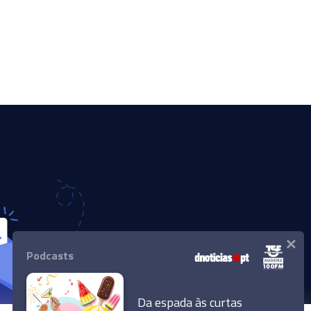
×
Podcasts
Da espada às curtas