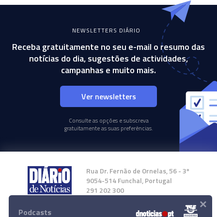
NEWSLETTERS DIÁRIO
Receba gratuitamente no seu e-mail o resumo das
notícias do dia, sugestões de actividades,
campanhas e muito mais.
Ver newsletters
Consulte as opções e subscreva
gratuitamente as suas preferências.
Rua Dr. Fernão de Ornelas, 56 - 3º
9054-514 Funchal, Portugal
291 202 300
×
Podcasts
Instale a nossa App