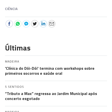
CIÊNCIA
Últimas
MADEIRA
'Clínica do Dói-Dói' termina com workshops sobre
primeiros socorros e saúde oral
5 SENTIDOS
“Tributo a Max” regressa ao Jardim Municipal após
concerto esgotado
MADEIRA