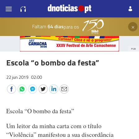
×
Faltam
64 dias
para os
PUB
Escola “o bombo da festa”
22 jun 2019
02:00
Escola “O bombo da festa”
Um leitor da minha carta com o título
“Violência” manifestou a sua discordância