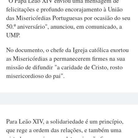
"O Papa Leão XIV enviou uma mensagem de
felicitações e profundo encorajamento à União
das Misericórdias Portuguesas por ocasião do seu
50.º aniversário", anunciou, em comunicado, a
UMP.
No documento, o chefe da Igreja católica exortou
as Misericórdias a permanecerem firmes na sua
missão de difundir "a caridade de Cristo, rosto
misericordioso do pai".
Para Leão XIV, a solidariedade é um princípio,
que rege a ordem das relações, e também uma