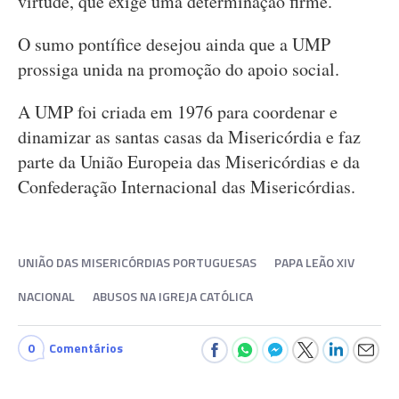
virtude, que exige uma determinação firme.
O sumo pontífice desejou ainda que a UMP
prossiga unida na promoção do apoio social.
A UMP foi criada em 1976 para coordenar e
dinamizar as santas casas da Misericórdia e faz
parte da União Europeia das Misericórdias e da
Confederação Internacional das Misericórdias.
UNIÃO DAS MISERICÓRDIAS PORTUGUESAS
PAPA LEÃO XIV
NACIONAL
ABUSOS NA IGREJA CATÓLICA
0
Comentários