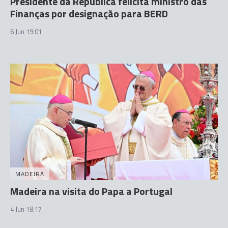
Presidente da República felicita ministro das
Finanças por designação para BERD
6 Jun 19:01
MADEIRA
Madeira na visita do Papa a Portugal
4 Jun 18:17