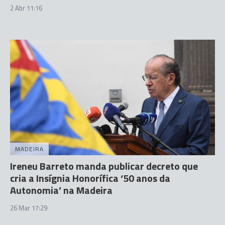
2 Abr 11:16
MADEIRA
Ireneu Barreto manda publicar decreto que
cria a Insígnia Honorífica ‘50 anos da
Autonomia’ na Madeira
26 Mar 17:29