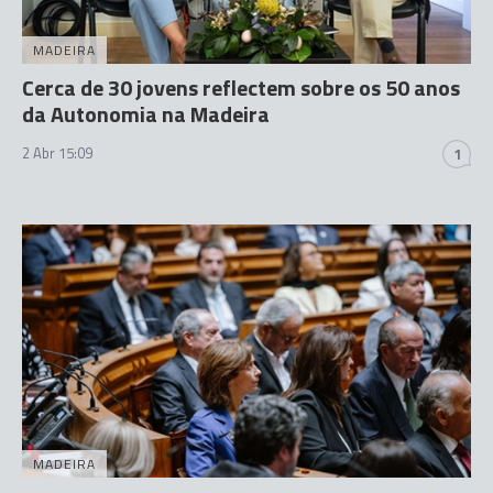
MADEIRA
Cerca de 30 jovens reflectem sobre os 50 anos
da Autonomia na Madeira
2 Abr 15:09
1
MADEIRA