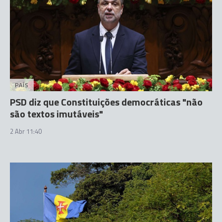
PAÍS
PSD diz que Constituições democráticas "não
são textos imutáveis"
2 Abr 11:40