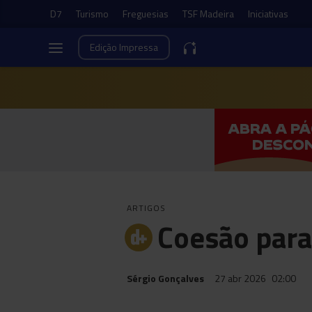
D7
Turismo
Freguesias
TSF Madeira
Iniciativas
Edição
Impressa
ARTIGOS
Coesão para
Sérgio Gonçalves
27 abr 2026
02:00