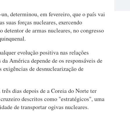
un, determinou, em fevereiro, que o país vai
 as suas forças nucleares, exercendo
do detentor de armas nucleares, no congresso
 quinquenal.
lquer evolução positiva nas relações
s da América depende de os responsáveis de
 exigências de desnuclearização de
três dias depois de a Coreia do Norte ter
 cruzeiro descritos como "estratégicos", uma
idade de transportar ogivas nucleares.