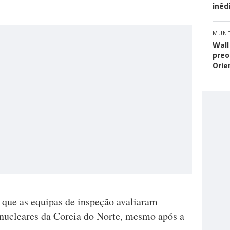
inéd
MUN
Wall
preo
Orie
que as equipas de inspeção avaliaram
nucleares da Coreia do Norte, mesmo após a