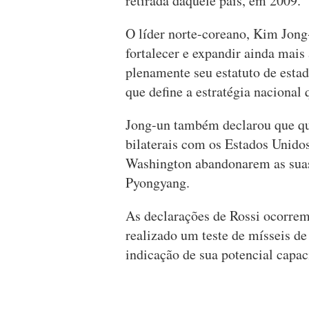
retirada daquele país, em 2009.
O líder norte-coreano, Kim Jong-
fortalecer e expandir ainda mais
plenamente seu estatuto de esta
que define a estratégia nacional
Jong-un também declarou que qua
bilaterais com os Estados Unido
Washington abandonarem as suas
Pyongyang.
As declarações de Rossi ocorrem 
realizado um teste de mísseis de
indicação de sua potencial capac