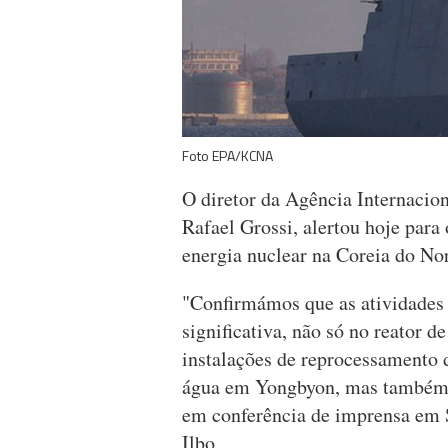
Foto EPA/KCNA
O diretor da Agência Internacio
Rafael Grossi, alertou hoje para
energia nuclear na Coreia do No
"Confirmámos que as atividades
significativa, não só no reator 
instalações de reprocessamento 
água em Yongbyon, mas também no
em conferência de imprensa em S
Ilbo.