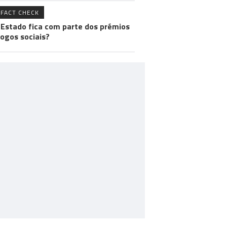
FACT CHECK
 Estado fica com parte dos prémios
jogos sociais?