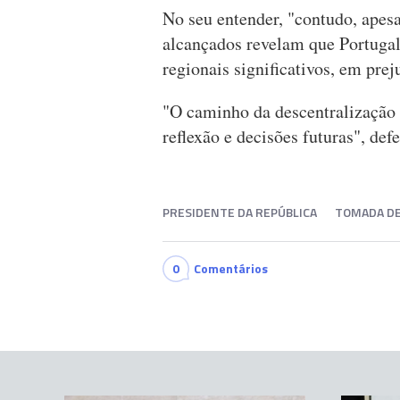
No seu entender, "contudo, apesa
alcançados revelam que Portugal 
regionais significativos, em pre
"O caminho da descentralização 
reflexão e decisões futuras", de
PRESIDENTE DA REPÚBLICA
TOMADA DE
0
Comentários