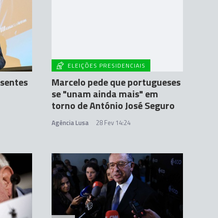
ELEIÇÕES PRESIDENCIAIS
esentes
Marcelo pede que portugueses
se "unam ainda mais" em
torno de António José Seguro
Agência Lusa
28 Fev 14:24