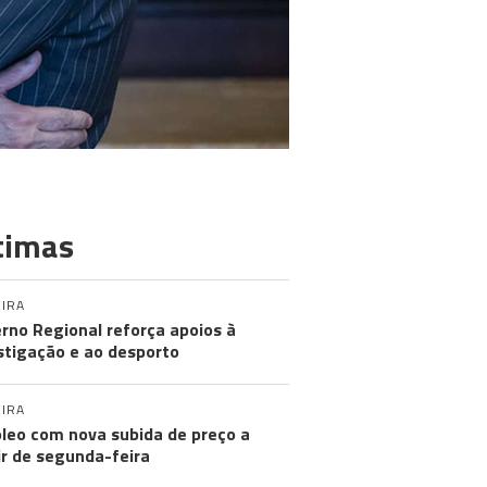
timas
IRA
rno Regional reforça apoios à
stigação e ao desporto
IRA
leo com nova subida de preço a
ir de segunda-feira