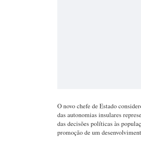
O novo chefe de Estado considero
das autonomias insulares repre
das decisões políticas às populaç
promoção de um desenvolvimento