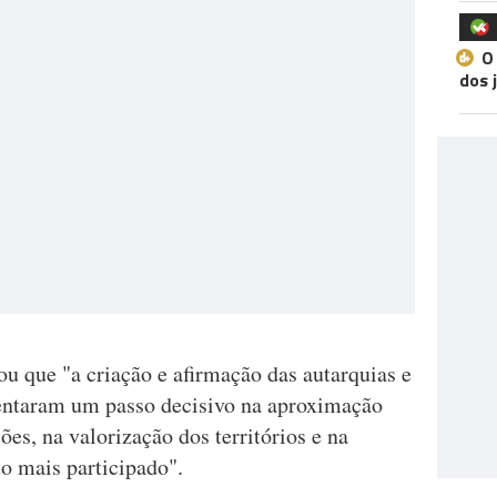
O
dos 
u que "a criação e afirmação das autarquias e
sentaram um passo decisivo na aproximação
ões, na valorização dos territórios e na
 mais participado".