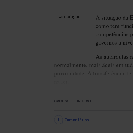
A situação da 
como tem funci
competências p
governos a níve
As autarquias n
normalmente, mais ágeis em tudo
proximidade. A transferência de 
na lei.
OPINIÃO
OPINIÃO
1
Comentários