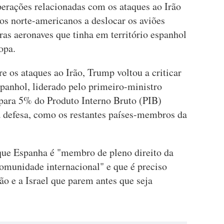
perações relacionadas com os ataques ao Irão
os norte-americanos a deslocar os aviões
ras aeronaves que tinha em território espanhol
opa.
 os ataques ao Irão, Trump voltou a criticar
anhol, liderado pelo primeiro-ministro
 para 5% do Produto Interno Bruto (PIB)
 defesa, como os restantes países-membros da
que Espanha é "membro de pleno direito da
munidade internacional" e que é preciso
ão e a Israel que parem antes que seja