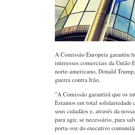
A Comissão Europeia garantiu hoj
interesses comerciais da União 
norte-americano, Donald Trump, 
guerra contra Irão.
"A Comissão garantirá que os in
Estamos em total solidariedade
seus cidadãos e, através da nos
para agir, se necessário, para sa
porta-voz do executivo comunitár