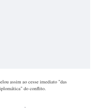
elou assim ao cesse imediato "das
iplomática" do conflito.