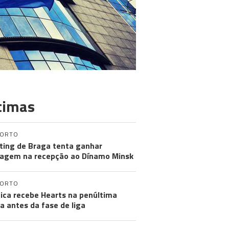
timas
PORTO
ting de Braga tenta ganhar
agem na recepção ao Dínamo Minsk
PORTO
ica recebe Hearts na penúltima
a antes da fase de liga