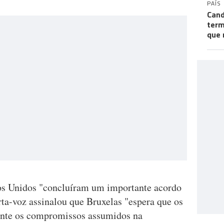
PAÍS
Cand
term
que 
s Unidos "concluíram um importante acordo
rta-voz assinalou que Bruxelas "espera que os
nte os compromissos assumidos na