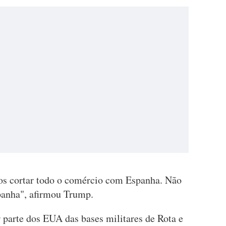
os cortar todo o comércio com Espanha. Não
panha", afirmou Trump.
r parte dos EUA das bases militares de Rota e