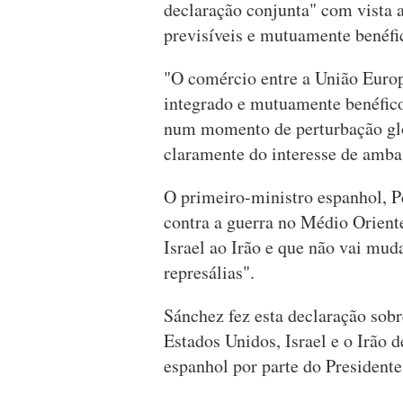
declaração conjunta" com vista a
previsíveis e mutuamente benéfic
"O comércio entre a União Euro
integrado e mutuamente benéfico
num momento de perturbação glo
claramente do interesse de ambas
O primeiro-ministro espanhol, Pe
contra a guerra no Médio Orient
Israel ao Irão e que não vai mu
represálias".
Sánchez fez esta declaração sobr
Estados Unidos, Israel e o Irão 
espanhol por parte do President