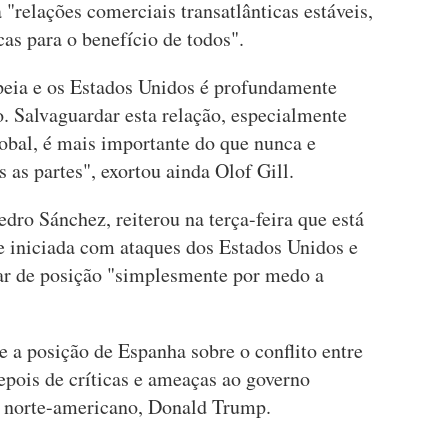
 "relações comerciais transatlânticas estáveis,
as para o benefício de todos".
peia e os Estados Unidos é profundamente
. Salvaguardar esta relação, especialmente
bal, é mais importante do que nunca e
 as partes", exortou ainda Olof Gill.
dro Sánchez, reiterou na terça-feira que está
e iniciada com ataques dos Estados Unidos e
dar de posição "simplesmente por medo a
e a posição de Espanha sobre o conflito entre
depois de críticas e ameaças ao governo
e norte-americano, Donald Trump.