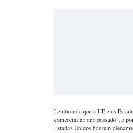
Lembrando que a UE e os Estado
comercial no ano passado", o po
Estados Unidos honrem plename