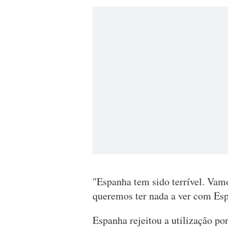
"Espanha tem sido terrível. Vam
queremos ter nada a ver com Es
Espanha rejeitou a utilização po