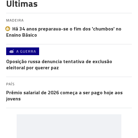
Últimas
MADEIRA
Há 34 anos preparava-se o fim dos 'chumbos' no
Ensino Básico
A GUERRA
Oposição russa denuncia tentativa de exclusão
eleitoral por querer paz
PAÍS
Prémio salarial de 2026 começa a ser pago hoje aos
jovens