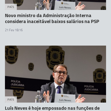
PAÍS
Novo ministro da Administração Interna
considera inaceitável baixos salários na PSP
21 Fev 18:16
PAÍS
Luís Neves é hoje empossado nas funções de