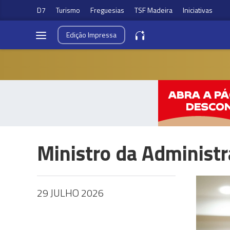
D7
Turismo
Freguesias
TSF Madeira
Iniciativas
Edição
Impressa
Ministro da Administr
29 JULHO 2026