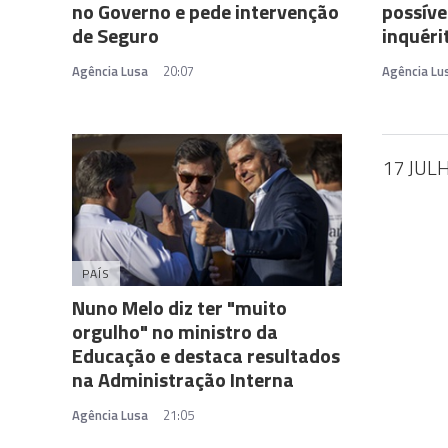
no Governo e pede intervenção
possíve
de Seguro
inquéri
Agência Lusa
20:07
Agência Lu
17 JUL
PAÍS
Nuno Melo diz ter "muito
orgulho" no ministro da
Educação e destaca resultados
na Administração Interna
Agência Lusa
21:05