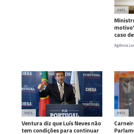
PAÍS
Ministr
motivo"
caso de
Agência Lu
PAÍS
PAÍS
Ventura diz que Luís Neves não
Carneir
tem condições para continuar
Parlam