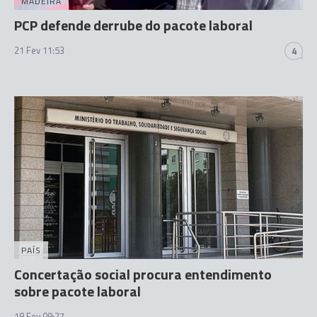
MADEIRA
PCP defende derrube do pacote laboral
21 Fev 11:53
4
PAÍS
Concertação social procura entendimento
sobre pacote laboral
18 Fev 09:27