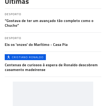
Últimas
DESPORTO
“Gostava de ter um avançado tão completo como o
Chucho”
DESPORTO
Eis os 'onzes' do Marítimo - Casa Pia
CRISTIANO RONALDO
Centenas de curiosos à espera de Ronaldo descobrem
casamento madeirense