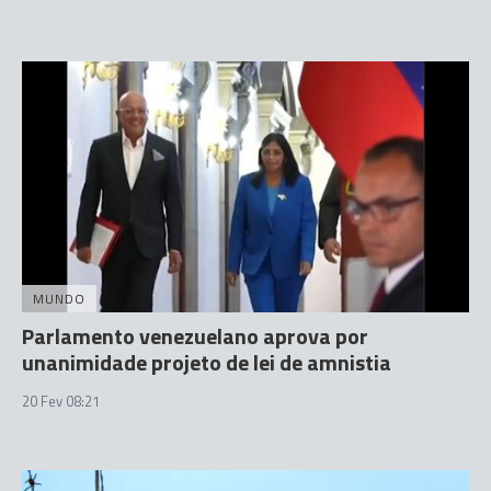
MUNDO
Parlamento venezuelano aprova por
unanimidade projeto de lei de amnistia
20 Fev 08:21