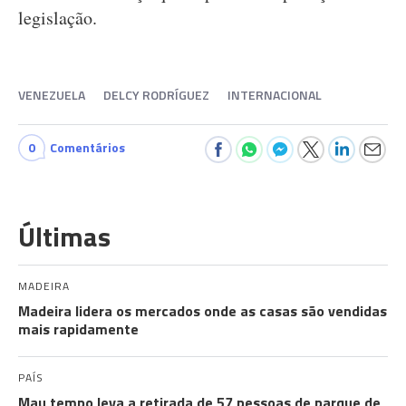
legislação.
VENEZUELA
DELCY RODRÍGUEZ
INTERNACIONAL
0
Comentários
Últimas
MADEIRA
Madeira lidera os mercados onde as casas são vendidas
mais rapidamente
PAÍS
Mau tempo leva a retirada de 57 pessoas de parque de