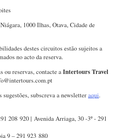
oites
o Niágara, 1000 Ilhas, Otava, Cidade de
ilidades destes circuitos estão sujeitos a
rmados no acto da reserva.
Intertours Travel
s ou reservas, contacte a
fo@intertours.com.pt
is sugestões, subscreva a newsletter
aqui
.
91 208 920 | Avenida Arriaga, 30 -3º - 291
ja 9 – 291 923 880