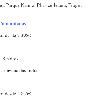
ed, Parque Natural Plitvice Jezera, Trogir,
 Colombianas
o: desde 2 395€
– 8 noites
Cartagena das Índias
o: desde 2 855€