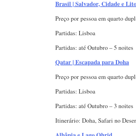
Brasil | Salvador, Cidade e Lit
Preço por pessoa em quarto dupl
Partidas: Lisboa
Partidas: até Outubro – 5 noites
Qatar | Escapada para Doha
Preço por pessoa em quarto dupl
Partidas: Lisboa
Partidas: até Outubro – 3 noites
Itinerário: Doha, Safari no Dese
Albânia e Lago Ohrid