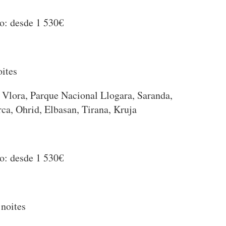
o: desde 1 530€
oites
t, Vlora, Parque Nacional Llogara, Saranda,
rca, Ohrid, Elbasan, Tirana, Kruja
o: desde 1 530€
noites