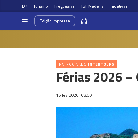
D7
Turismo
Freguesias
TSF Madeira
Iniciativas
Edição
Impressa
PATROCINADO
INTERTOURS
Férias 2026 – 
16 fev 2026
08:00