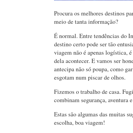
Procura os melhores destinos pa
meio de tanta informação?
É normal. Entre tendências do I
destino certo pode ser tão entu
viagem não é apenas logística, 
dela acontecer. E vamos ser ho
antecipa não só poupa, como gar
esgotam num piscar de olhos.
Fizemos o trabalho de casa. Fu
combinam segurança, aventura e 
Estas são algumas das muitas s
escolha, boa viagem!