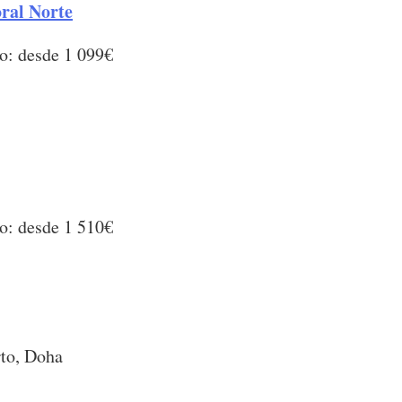
oral Norte
o: desde 1 099€
o: desde 1 510€
rto, Doha