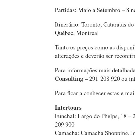
Partidas: Maio a Setembro – 8 n
Itinerário: Toronto, Cataratas d
Québec, Montreal
Tanto os preços como as disponib
alterações e deverão ser reconfi
Para informações mais detalhada
Consulting
– 291 208 920 ou
in
Para ficar a conhecer estas e ma
Intertours
Funchal: Largo do Phelps, 18 – 2
209 900
Camacha: Camacha Shopping, lo