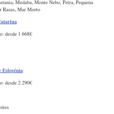
 Betania, Medaba, Monte Nebo, Petra, Pequena
r Rasas, Mar Morto
Catarina
o: desde 1 668€
e Eslovénia
o: desde 2 290€
oites