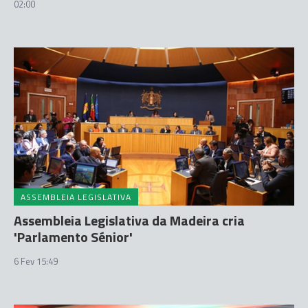
02:00
ASSEMBLEIA LEGISLATIVA
Assembleia Legislativa da Madeira cria
'Parlamento Sénior'
6 Fev 15:49