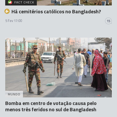
FACT CHECK
Há cemitérios católicos no Bangladesh?
5 Fev 17:00
15
MUNDO
Bomba em centro de votação causa pelo
menos três feridos no sul de Bangladesh