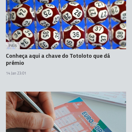
PAÍS
Conheça aqui a chave do Totoloto que dá
prémio
14 Jan 23:01