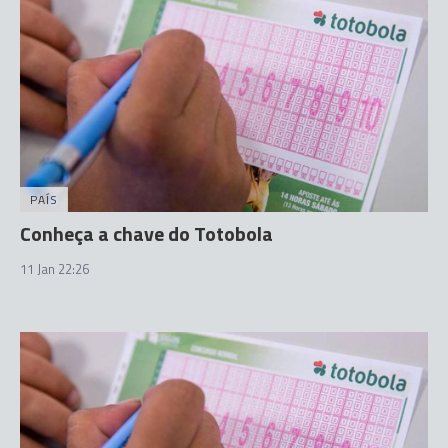
PAÍS
Conheça a chave do Totobola
11 Jan 22:26