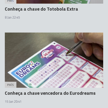
PAÍS
Conheça a chave do Totobola Extra
8 Jan 22:45
PAÍS
Conheça a chave vencedora do Eurodreams
15 Jan 20:41