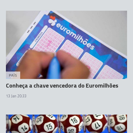
PAÍS
Conheça a chave vencedora do Euromilhões
13 Jan 20:33