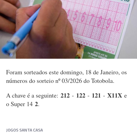
Foram sorteados este domingo, 18 de Janeiro, os
números do sorteio nº 03/2026 do Totobola.
212
122
121
X11X
A chave é a seguinte:
-
-
-
e
2
o Super 14
.
JOGOS SANTA CASA