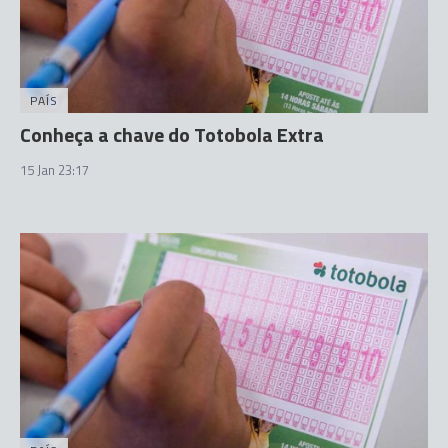
PAÍS
Conheça a chave do Totobola Extra
15 Jan 23:17